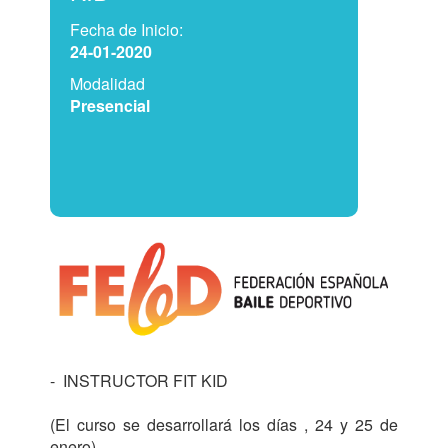
Fecha de Inicio:
24-01-2020
Modalidad
Presencial
-  INSTRUCTOR FIT KID 

(El curso se desarrollará los días , 24 y 25 de 
enero)
