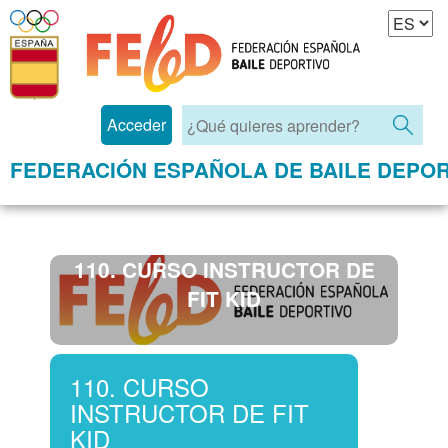
Acceder
FEDERACIÓN ESPAÑOLA DE BAILE DEPOR
110. CURSO INSTRUCTOR DE
FIT KID
110. CURSO
INSTRUCTOR DE FIT
KID