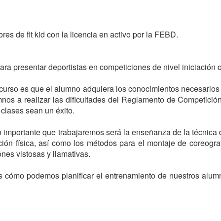
ores de fit kid con la licencia en activo por la FEBD.

 curso es que el alumno adquiera los conocimientos necesarios 
nos a realizar las dificultades del Reglamento de Competició
clases sean un éxito.

o importante que trabajaremos será la enseñanza de la técnica de
ción física, así como los métodos para el montaje de coreograf
nes vistosas y llamativas.

s cómo podemos planificar el entrenamiento de nuestros alumn