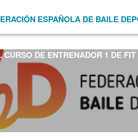
ERACIÓN ESPAÑOLA DE BAILE DEP
3. CURSO DE ENTRENADOR 1 DE FIT 