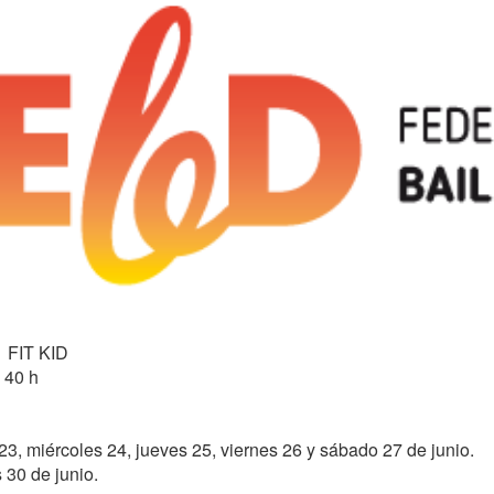
FIT KID

 40 h

23, miércoles 24, jueves 25, viernes 26 y sábado 27 de junio.

30 de junio.
