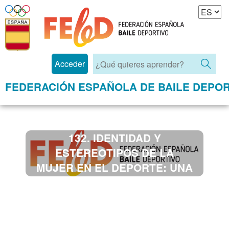
Acceder
FEDERACIÓN ESPAÑOLA DE BAILE DEPOR
132. IDENTIDAD Y
ESTEREOTIPOS DE LA
MUJER EN EL DEPORTE: UNA
APROXIMACIÓN
PSICOLOGICA A LAS
CREENCIAS LIMITANTES Y EL
AUTOCONCEPTO DE LA