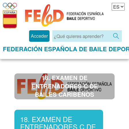
Acceder
FEDERACIÓN ESPAÑOLA DE BAILE DEPOR
18. EXAMEN DE
ENTRENADORES C DE
BAILES CARIBEÑOS
(SEMINARIOS DE 2016)
18. EXAMEN DE
ENTRENADORES C DE