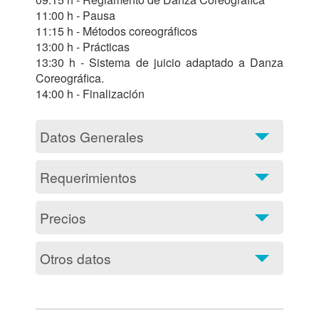
11:00 h - Pausa

11:15 h - Métodos coreográficos

13:00 h - Prácticas

13:30 h - Sistema de juicio adaptado a Danza 
Coreográfica.

14:00 h - Finalización                                   			
Datos Generales
Requerimientos
Precios
Otros datos