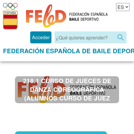
Acceder
FEDERACIÓN ESPAÑOLA DE BAILE DEPOR
218.1 CURSO DE JUECES DE
DANZA COREOGRÁFICA
(ALUMNOS CURSO DE JUEZ
NACIONAL STD/LTN 2022 -
CONVOCATORIA ÚNICA JUNIO
2022)