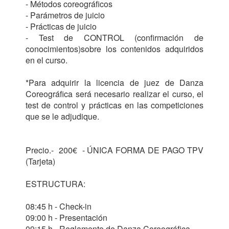
- Métodos coreográficos

- Parámetros de juicio 

- Prácticas de juicio 

- Test de CONTROL (confirmación de 
conocimientos)sobre los contenidos adquiridos 
en el curso.

*Para adquirir la licencia de juez de Danza 
Coreográfica será necesario realizar el curso, el 
test de control y prácticas en las competiciones 
que se le adjudique.

Precio.-  200€  - ÚNICA FORMA DE PAGO TPV 
(Tarjeta)

ESTRUCTURA:

08:45 h - Check-in

09:00 h - Presentación

09:15 h - Reglamento de Danza Coreográfica
