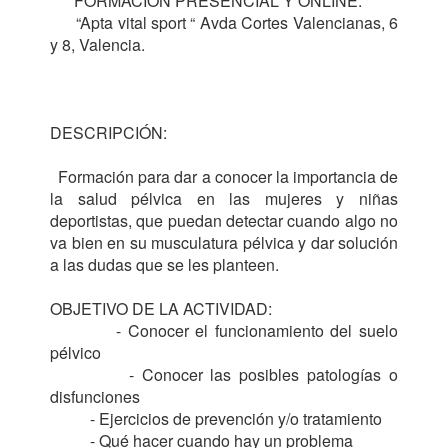
      FORMACIÓN PRESENCIAL Y ONLINE.

      “Apta vital sport “ Avda Cortes Valencianas, 6 
y 8, Valencia.

DESCRIPCIÓN:

  Formación para dar a conocer la importancia de 
la salud pélvica en las mujeres y niñas 
deportistas, que puedan detectar cuando algo no 
va bien en su musculatura pélvica y dar solución 
a las dudas que se les planteen.

OBJETIVO DE LA ACTIVIDAD:

          - Conocer el funcionamiento del suelo 
pélvico

          - Conocer las posibles patologías o 
disfunciones

          - Ejercicios de prevención y/o tratamiento

          - Qué hacer cuando hay un problema
