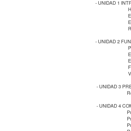
    - UNIDAD 1 INTRODUCCION DEL BREAKING: 

                                Historia, origen y evolución.

                          
                       
                                Reglamentos de competición.

    - UNIDAD 2 FUNDAMENTOS DEL BREAKING 

                       
                         
                          
                        
                                Variaciones y firma.

     - UNIDAD 3 PREPARACIÓN FÍSICA Y PREVENCIÓN DE LESIONES

                     
     - UNIDAD 4 COMPETICIÓN DE BREAKING: 

                               Preparación técnica

                          
                         