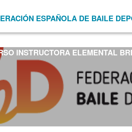
ERACIÓN ESPAÑOLA DE BAILE DEP
URSO INSTRUCTORA ELEMENTAL BR