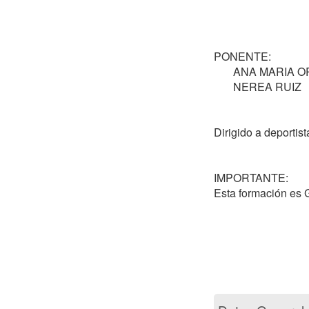
PONENTE: 

       ANA MARIA ORTEGA  

       NEREA RUIZ

Dirigido a deportist
IMPORTANTE: 

Esta formación es 