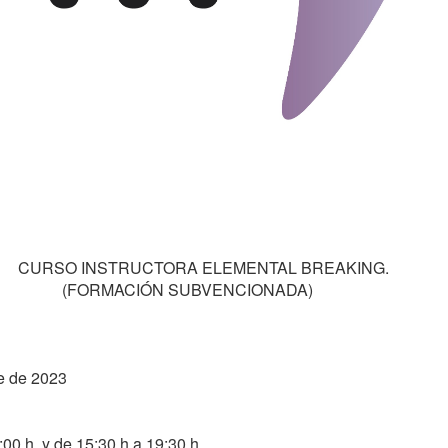
REAKING.

RMACIÓN SUBVENCIONADA)  
