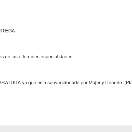
as de las diferentes especialidades.

GRATUITA ya que está subvencionada por Mujer y Deporte. (Pl