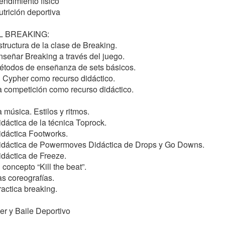
     Rendimiento físico

    Nutrición deportiva
