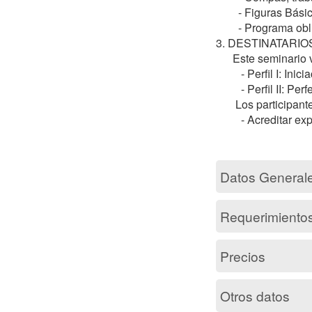
	- Figuras Básicas de Salsa Cuban Style.

	- Programa obligatorio de Clase C.

3. DESTINATARIO
      Este seminario va dirigida a técnicos de: 

         - Perfil I: Iniciación y enseñanza. 

         - Perfil II: Perfeccionamiento Técnico y la Tecnificación.

       Los participantes de este seminario deberán cumplir la siguiente condición: 

         - Acreditar experiencia profesional o deportiva en la modalidad o especialidad deportiva.

Datos General
Requerimiento
Precios
Otros datos