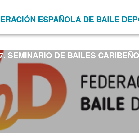
ERACIÓN ESPAÑOLA DE BAILE DEP
7. SEMINARIO DE BAILES CARIBEÑ