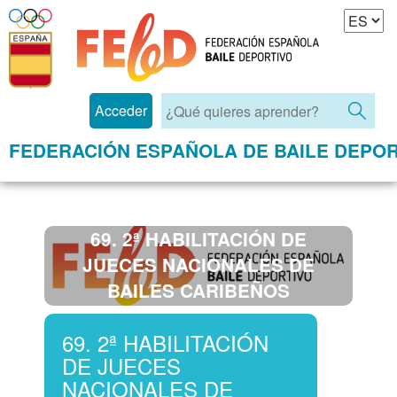
Acceder
FEDERACIÓN ESPAÑOLA DE BAILE DEPOR
69. 2ª HABILITACIÓN DE
JUECES NACIONALES DE
BAILES CARIBEÑOS
69. 2ª HABILITACIÓN
DE JUECES
NACIONALES DE