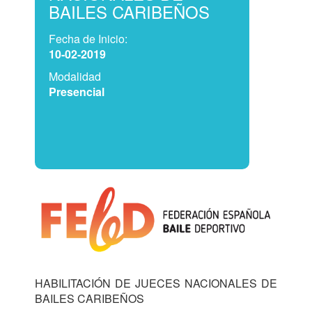
BAILES CARIBEÑOS
Fecha de Inicio:
10-02-2019
Modalidad
Presencial
HABILITACIÓN DE JUECES NACIONALES DE 
BAILES CARIBEÑOS 
