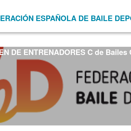
ERACIÓN ESPAÑOLA DE BAILE DEP
EN DE ENTRENADORES C de Bailes 